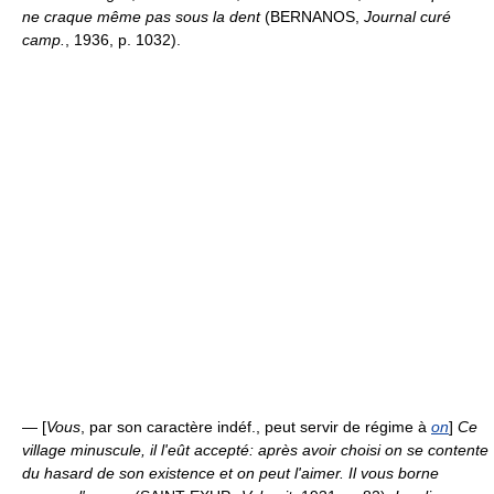
ne craque même pas sous la dent
(BERNANOS,
Journal curé
camp.
, 1936, p. 1032).
— [
Vous
, par son caractère indéf., peut servir de régime à
on
]
Ce
village minuscule, il l'eût accepté: après avoir choisi on se contente
du hasard de son existence et on peut l'aimer. Il vous borne