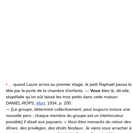
•
... quand Laure arriva au premier étage, le petit Raphaël passa la
tête par la porte de la chambre d'enfants. —
Vous
êtes là, dit-elle,
stupéfaite qu'on eût laissé les trois petits dans cette maison.
DANIEL-ROPS,
Mort
, 1934, p. 200.
— [Le groupe, déterminé collectivement, peut toujours inclure une
nouvelle pers.; chaque membre du groupe est un interlocuteur
possible]
Il disait aux paysans: « Vous êtes menacés du retour des
dîmes, des privilèges, des droits féodaux. Je viens vous arracher à