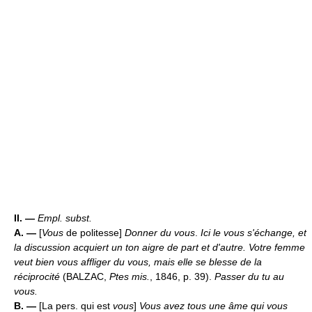
II. —
Empl. subst.
A. —
[
Vous
de politesse]
Donner du vous
.
Ici le vous s'échange, et
la discussion acquiert un ton aigre de part et d'autre. Votre femme
veut bien vous affliger du vous, mais elle se blesse de la
réciprocité
(BALZAC,
Ptes mis.
, 1846, p. 39).
Passer du tu au
vous.
B. —
[La pers. qui est
vous
]
Vous avez tous une âme qui vous