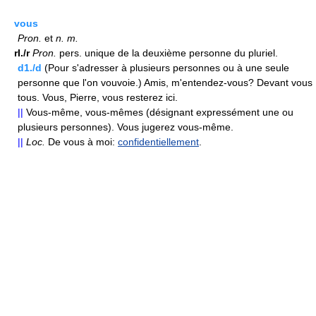
vous
Pron.
et
n.
m.
rI./r
Pron.
pers. unique de la deuxième personne du pluriel.
d1./d
(Pour s'adresser à plusieurs personnes ou à une seule
personne que l'on vouvoie.) Amis, m'entendez-vous? Devant vous
tous. Vous, Pierre, vous resterez ici.
||
Vous-même, vous-mêmes (désignant expressément une ou
plusieurs personnes). Vous jugerez vous-même.
||
Loc.
De vous à moi:
confidentiellement
.