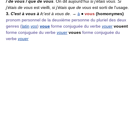
/ de vous / que de vous
. On dit aujourd'hui
si j'étais vous. Si
j'étais de vous
est vieilli,
si j'étais que de vous
est sorti de l'usage.
3.
C'est à vous à /
c'est à vous de
. →
à
●
vous
(homonymes)
pronom personnel de la deuxième personne du pluriel des deux
genres
(
latin
vos
)
voue
forme conjuguée du verbe
vouer
vouent
forme conjuguée du verbe
vouer
voues
forme conjuguée du
verbe
vouer